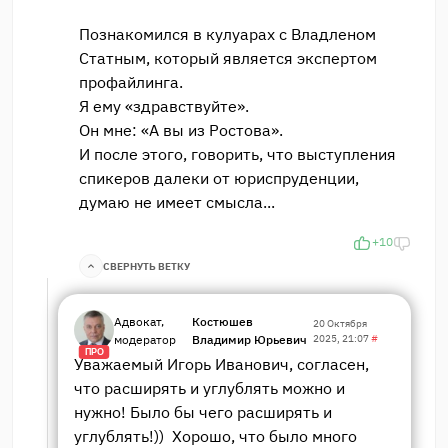
Познакомился в кулуарах с Владленом
Статным, который является экспертом
профайлинга.
Я ему «здравствуйте».
Он мне: «А вы из Ростова».
И после этого, говорить, что выступления
спикеров далеки от юриспруденции,
думаю не имеет смысла...
+10
СВЕРНУТЬ ВЕТКУ
Адвокат,
Костюшев
20 Октября
модератор
Владимир Юрьевич
2025, 21:07
#
ПРО
Уважаемый Игорь Иванович, согласен,
что расширять и углублять можно и
нужно! Было бы чего расширять и
углублять!)) Хорошо, что было много