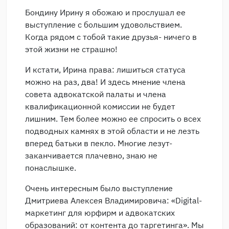
Бондину Ирину я обожаю и прослушал ее
выступление с большим удовольствием.
Когда рядом с тобой такие друзья- ничего в
этой жизни не страшно!
И кстати, Ирина права: лишиться статуса
можно на раз, два! И здесь мнение члена
совета адвокатской палаты и члена
квалификационной комиссии не будет
лишним. Тем более можно ее спросить о всех
подводных камнях в этой области и не лезть
вперед батьки в пекло. Многие лезут-
заканчивается плачевно, знаю не
понаслышке.
Очень интересным было выступление
Дмитриева Алексея Владимировича: «Digital-
маркетинг для юрфирм и адвокатских
образований: от контента до таргетинга». Мы