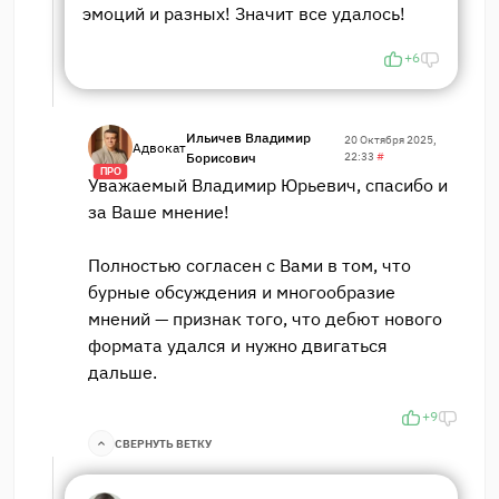
эмоций и разных! Значит все удалось!
+6
Ильичев Владимир
20 Октября 2025,
Адвокат
Борисович
22:33
#
ПРО
Уважаемый Владимир Юрьевич, спасибо и
за Ваше мнение!
Полностью согласен с Вами в том, что
бурные обсуждения и многообразие
мнений — признак того, что дебют нового
формата удался и нужно двигаться
дальше.
+9
СВЕРНУТЬ ВЕТКУ