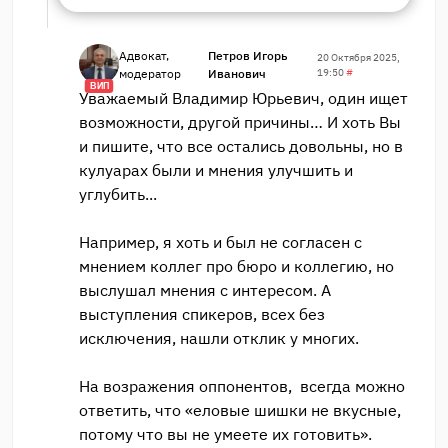
Адвокат,
Петров Игорь
20 Октября 2025,
модератор
Иванович
19:50
#
ВИП
Уважаемый Владимир Юрьевич, один ищет
возможности, другой причины… И хоть Вы
и пишите, что все остались довольны, но в
кулуарах были и мнения улучшить и
углубить...
Например, я хоть и был не согласен с
мнением коллег про бюро и коллегию, но
выслушал мнения с интересом. А
выступления спикеров, всех без
исключения, нашли отклик у многих.
На возражения оппонентов, всегда можно
ответить, что «еловые шишки не вкусные,
потому что вы не умеете их готовить».