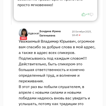
просто мгновеннно!
+9
Бондина Ирина
20 Октября 2025,
Адвокат
Евгеньевна
18:45
#
ПРО
Уважаемый Владимир Юрьевич, огромное
вам спасибо за добрые слова в мой адрес,
а также в адрес всех спикеров.
Подписываюсь под каждым словом!!!
Действительно, быть спикером-это
большая ответственность и конечно
определенный труд, и волнение и
переживания.
В этот раз вы побыли слушателем, в
апреле с новыми силами и новыми
победами надеюсь вновь вас увидеть и
услышать, потому как традиции это