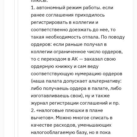
плюсы:
1. автономный режим работы. если
ранее соглашения приходилось
регистрировать в коллегии и
соответственно доезжать до нее, то
такая необходимость отпала. По поводу
ордеров: если раньше получал в
коллегии ограниченное число ордеров,
то с переходом в АК — заказал свою
ордерную книжку и сам веду
соответствующую нумерацию ордеров
(наша палата допускает альтернативу:
либо получаешь ордера в палате, либо
изготавливаешь свои), ну и также
журнал регистрации соглашений и пр.
2. «налоговые плюшки в плане
вычетов». Можно многое списать в
качестве расходов, уменьшающих
налогооблагаемую базу, но я пока