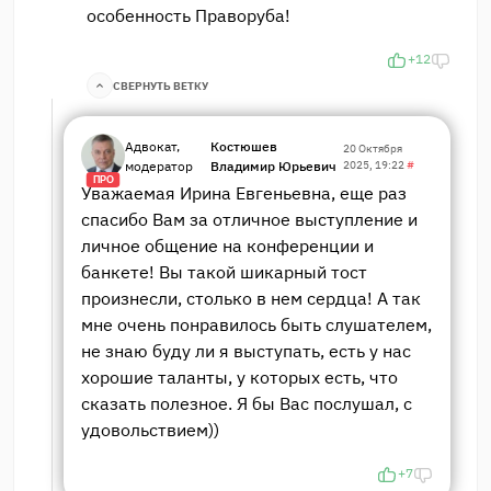
особенность Праворуба!
+12
СВЕРНУТЬ ВЕТКУ
Адвокат,
Костюшев
20 Октября
модератор
Владимир Юрьевич
2025, 19:22
#
ПРО
Уважаемая Ирина Евгеньевна, еще раз
спасибо Вам за отличное выступление и
личное общение на конференции и
банкете! Вы такой шикарный тост
произнесли, столько в нем сердца! А так
мне очень понравилось быть слушателем,
не знаю буду ли я выступать, есть у нас
хорошие таланты, у которых есть, что
сказать полезное. Я бы Вас послушал, с
удовольствием))
+7