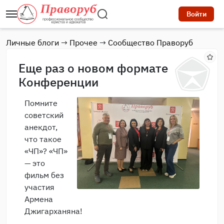
Войти
Личные блоги
→
Прочее
→
Сообщество Праворуб
Еще раз о новом формате
Конференции
Помните
советский
анекдот,
что такое
«ЧП»? «ЧП»
— это
фильм без
участия
Армена
Джигарханяна!