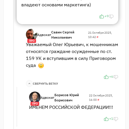
владеют основами маркетинга)
+9
Савин Сергей
21 Октября 2025,
Адвокат
Николаевич
10:42
#
ПРО
Уважаемый Олег Юрьевич, к мошенникам
относятся граждане осужденные по ст.
159 УК и вступившим в силу Приговором
суда
+6
СВЕРНУТЬ ВЕТКУ
Борисов Юрий
22 Октября 2025,
Адвокат
Борисович
16:00
#
ПРО
ИМЕНЕМ РОССИЙСКОЙ ФЕДЕРАЦИИ!!!
+1