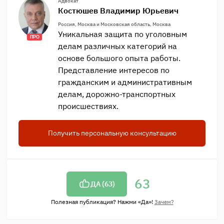
Адвокат
Костюшев Владимир Юрьевич
Россия, Москва и Московская область, Москва
Уникальная защита по уголовным
ПРО
делам различных категорий на
основе большого опыта работы.
Представление интересов по
гражданским и административным
делам, дорожно-транспортных
происшествиях.
Получить персональную консультацию
63
ДА (
63
)
Полезная публикация? Нажми «Да»!
Зачем?