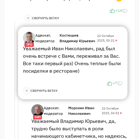
+14
СВЕРНУТЬ ВЕТКУ
Адвокат,
Костюшев
22 Октября
модератор
Владимир Юрьевич
2025, 00:21
#
ПРО
Уважаемый Иван Николаевич, рад был
очень встрече с Вами, переживал за Вас.
Все таки первый раз) Очень теплые были
посиделки в ресторане)
+7
СВЕРНУТЬ ВЕТКУ
Адвокат,
Морохин Иван
22 Октября
модератор
Николаевич
2025, 04:52
#
ВИП
Уважаемый Владимир Юрьевич, да,
трудно было выступать в роли
начинающего кабинетчика, но надеюсь,