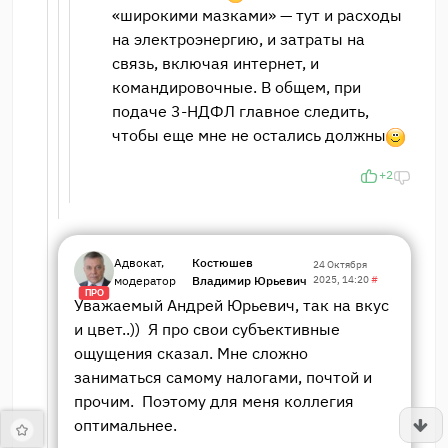
«широкими мазками» — тут и расходы
на электроэнергию, и затраты на
связь, включая интернет, и
командировочные. В общем, при
подаче 3-НДФЛ главное следить,
чтобы еще мне не остались должны
+2
Адвокат,
Костюшев
24 Октября
модератор
Владимир Юрьевич
2025, 14:20
#
ПРО
Уважаемый Андрей Юрьевич, так на вкус
и цвет..)) Я про свои субъективные
ощущения сказал. Мне сложно
заниматься самому налогами, почтой и
прочим. Поэтому для меня коллегия
оптимальнее.