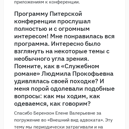
приложениям к конференции.
Программу Питерской
конференции прослушал
полностью и с огромным
интересом! Мне понравилась вся
программа. Интересно было
взглянуть на некоторые темы с
необычного угла зрения.
Помните, как в «Служебном
романе» Людмила Прокофьевна
удивлялась своей походке? И
меня порой одолевали подобные
вопросы: как мы ходим, как
одеваемся, как говорим?
Спасибо Берензон Елене Валерьевне за
погружение во «Внешний вид адвоката». Эту
тему мы периодически затрагивали и на