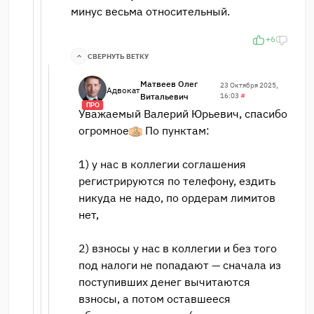
минус весьма относительный.
+6
СВЕРНУТЬ ВЕТКУ
Матвеев Олег
23 Октября 2025,
Адвокат
Витальевич
16:03
#
ПРО
Уважаемый Валерий Юрьевич, спасибо
огромное
По пунктам:
1) у нас в коллегии соглашения
регистрируются по телефону, ездить
никуда не надо, по ордерам лимитов
нет,
2) взносы у нас в коллегии и без того
под налоги не попадают — сначала из
поступивших денег вычитаются
взносы, а потом оставшееся