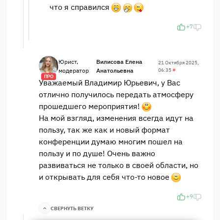
что я справился
+7
Юрист,
Вилисова Елена
21 Октября 2025,
модератор
Анатольевна
06:35
#
ПРО
Уважаемый Владимир Юрьевич, у Вас
отлично получилось передать атмосферу
прошедшего мероприятия!
На мой взгляд, изменения всегда идут на
пользу, так же как и новый формат
конференции думаю многим пошел на
пользу и по душе! Очень важно
развиваться не только в своей области, но
и открывать для себя что-то новое
+9
СВЕРНУТЬ ВЕТКУ