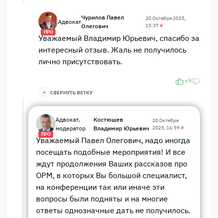
Чурилов Павел
20 Октября 2025,
Адвокат
Олегович
15:37
#
ПРО
Уважаемый Владимир Юрьевич, спасибо за
интересный отзыв. Жаль не получилось
лично присутствовать.
+9
СВЕРНУТЬ ВЕТКУ
Адвокат,
Костюшев
20 Октября
модератор
Владимир Юрьевич
2025, 16:59
#
ПРО
Уважаемый Павел Олегович, надо иногда
посещать подобные мероприятия! И все
ждут продолжения Ваших рассказов про
ОРМ, в которых Вы большой специалист,
на конференции так или иначе эти
вопросы были подняты и на многие
ответы однозначные дать не получилось.