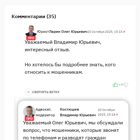
Комментарии (35)
Юрист
Ларин Олег Юрьевич
20 Октября 2025, 15:15
#
ПРО
Уважаемый Владимир Юрьевич,
интересный отзыв.
Но хотелось бы подробнее знать, кого
относить к мошенникам.
+4
СВЕРНУТЬ ВЕТКУ
Адвокат,
Костюшев
20 Октября
модератор
Владимир Юрьевич
2025, 15:18
#
ПРО
Уважаемый Олег Юрьевич, мы обсуждали
вопрос, что мошенники, которые звонят
по телефонам и разводят граждан